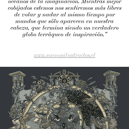
océanos de la imaginación. Mientras mejor
cobijados estemos nos sentiremos más libres
de volar y nadar al mismo tiempo por
mundos que sólo aparecen en nuestra
cabeza, que termina siendo un verdadero
globo terráqueo de inspiración.”
www.suenosilustrados.cl