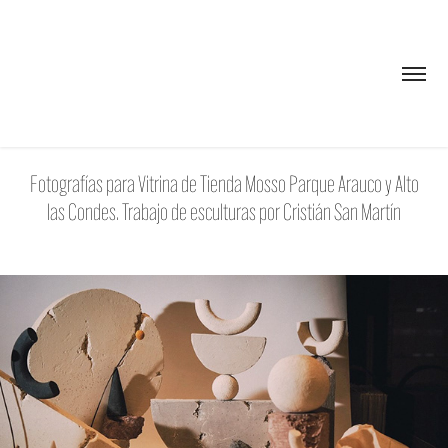
Fotografías para Vitrina de Tienda Mosso Parque Arauco y Alto
las Condes. Trabajo de esculturas por Cristián San Martín